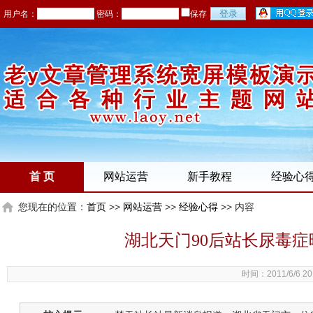
用户名：
密码：
保存
首 页
网站运营
新手教程
经验心
您现在的位置：
首页
>>
网站运营
>>
经验心得
>> 内容
湖北天门90后站长尿毒症
时间：2011/6/6 20