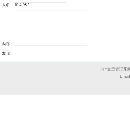
大名：
内容：
老Y文章管理系统V
Emai