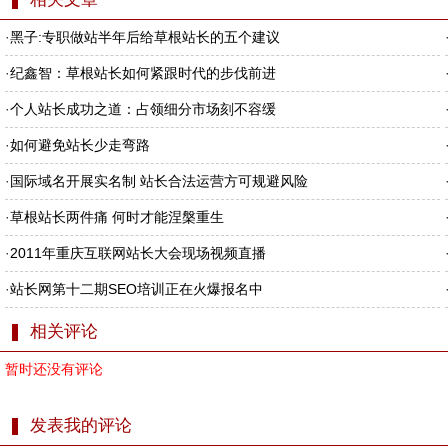
·
黑子:专职做站半年后给草根站长的五个建议
·
纪鑫智：草根站长如何紧跟时代的步伐前进
·
个人站长成功之道：占领细分市场刻不容缓
·
如何避免站长少走弯路
·
国际域名开展实名制 站长合法运营方可规避风险
·
草根站长两件痛 何时才能涅槃重生
·
2011年重庆互联网站长大会现场视频直播
·
站长网第十二期SEO培训正在火爆报名中
相关评论
暂时还没有评论
发表我的评论