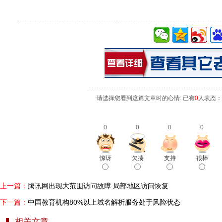
请选择您看到这篇文章时的心情: 已有
0
人表态：
0
0
0
0
惊讶
欠揍
支持
很棒
上一篇：
腾讯网出现大范围访问故障 局部地区访问恢复
下一篇：
中国教育机构80%以上域名解析服务处于风险状态
相关文章