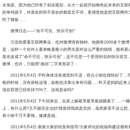
全免疫。因为他已经有了创业规划，从大一起就开始物色起未来的互联
的单纯孩子，对喜欢的和不喜欢的都直言不讳，更感觉他是把互联网作
吃了顿饭……
微博日志——“命不可抗，快乐可创!”
汪浩热爱着互联网事业，也对微博情有独钟。他拥有2000多个微博
是，这样一个在外人看来略显瘦小的男生面对这么严重的病情，能有那
签名改成了“命不可抗，快乐可创”，这不仅是一个坚强90后的快乐宣
微博，也许，只能用“感动”二字来形容了：
2011年5月4日 平时身体没有感觉到不适，得点小病也很快好了，
检的时候，没有尿检这项，血检也没查出来有问题......昨天是妈妈
现在双肾已经坏掉70%了。这就是命吗?
2011年5月4日 下午回来后，在床上躺着哭着哭着就睡着了.....
上，有什么用?又不能完全治好!我觉得我就是负担，虽然家里不这么想
有小病千万不要拖，健康是福。
2011年5月4日 谢谢大家的转发和指导!大家评论的祝福和建议都