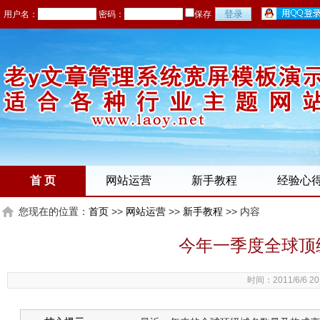
用户名：
密码：
保存
首 页
网站运营
新手教程
经验心
您现在的位置：
首页
>>
网站运营
>>
新手教程
>> 内容
今年一季度全球顶级
时间：2011/6/6 20