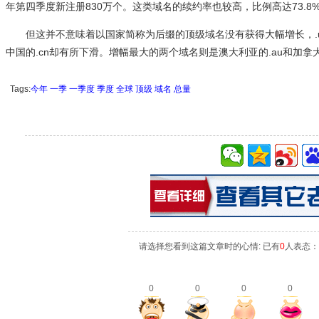
年第四季度新注册830万个。这类域名的续约率也较高，比例高达73.8
但这并不意味着以国家简称为后缀的顶级域名没有获得大幅增长，.uk就取
中国的.cn却有所下滑。增幅最大的两个域名则是澳大利亚的.au和加拿大
Tags:
今年
一季
一季度
季度
全球
顶级
域名
总量
请选择您看到这篇文章时的心情: 已有
0
人表态：
0
0
0
0