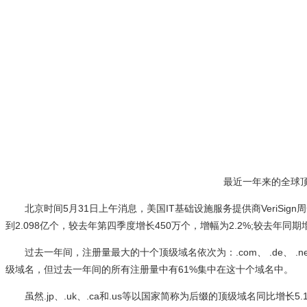
最近一年来的全球顶
北京时间5月31日上午消息，美国IT基础设施服务提供商VeriSig
到2.098亿个，较去年第四季度增长450万个，增幅为2.2%;较去年同期增
过去一年间，注册量最大的十个顶级域名依次为：.com、 .de、 .net、 .uk
级域名，但过去一年间的所有注册量中有61%集中在这十个域名中。
虽然.jp、.uk、.ca和.us等以国家简称为后缀的顶级域名同比增长5.