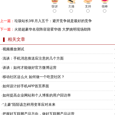
惊讶
欠揍
支持
很棒
上一篇：
垃圾站长3年月入五千：避开竞争就是最好的竞争
下一篇：
火箭超豪华名宿阵容迎霍华德 大梦姚明现场助阵
相关文章
·
视频播放测试
·
浅谈：手机消息推送应注意的几个方面
·
谈谈：如何才能做好官方微博运营
·
移动社区这么火 如何做一个吃货社区？
·
如何设计好手机APP首页界面
·
如何提高企业网站和个人博客的用户回访率
·
“土豪”陌陌该怎样用变革应对未来
·
把握好互联网产品方向，做好互联网产品运营