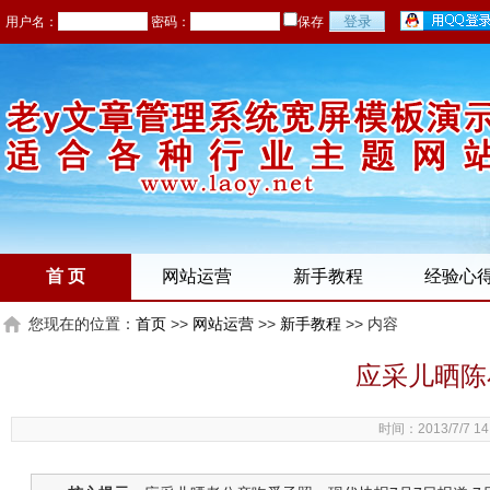
用户名：
密码：
保存
首 页
网站运营
新手教程
经验心
您现在的位置：
首页
>>
网站运营
>>
新手教程
>> 内容
应采儿晒陈
时间：2013/7/7 14