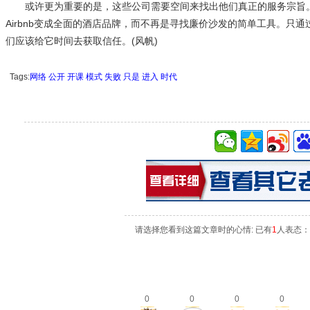
或许更为重要的是，这些公司需要空间来找出他们真正的服务宗旨。这
Airbnb变成全面的酒店品牌，而不再是寻找廉价沙发的简单工具。只
们应该给它时间去获取信任。(风帆)
Tags:
网络
公开
开课
模式
失败
只是
进入
时代
请选择您看到这篇文章时的心情: 已有
1
人表态：
0
0
0
0