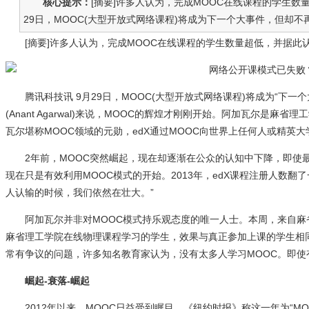
核心提示：
[摘要]许多人认为，完成MOOC在线课程的学生
29日，MOOC(大型开放式网络课程)将成为下一个大事件，但却不再
[摘要]许多人认为，完成MOOC在线课程的学生数量超低，并据此
腾讯科技讯 9月29日，MOOC(大型开放式网络课程)将成为“下一
(Anant Agarwal)来说，MOOC的辉煌才刚刚开始。阿加瓦尔是
瓦尔堪称MOOC领域的元勋，edX通过MOOC向世界上任何人或精英
2年前，MOOC突然崛起，现在却逐渐在公众的认知中下降，即使最
现在只是有效利用MOOC模式的开始。2013年，edX课程注册人数翻了
人认输的时候，我们依然在壮大。”
阿加瓦尔并非对MOOC模式持乐观态度的唯一人士。本周，来自麻
麻省理工学院在线物理课程学习的学生，效果与真正参加上课的学生相同。麻省理
常有争议的问题，许多知名教育家认为，没有太多人学习MOOC。即使
崛起-衰落-崛起
2012年以来，MOOC日益受到瞩目，《纽约时报》称这一年为“MOOC元年