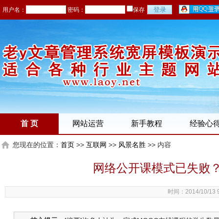
用户名：
密码：
保存
首 页
网站运营
新手教程
经验心
您现在的位置：
首页
>>
互联网
>>
风景名胜
>> 内容
网络公开课模式已失败？
时间：2014/10/13 