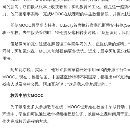
司的新闻，它们欲从根本上改变教育，实现教育民主化。但是这一趋势
力。他们援引事实称，完成MOOC在线课程的学生数量超低，并据此认
即使MOOC最早期支持者、Udacity首席执行官塞巴斯蒂安·特伦(Sebas
职业学校。去年接受采访时，特伦提及这种转变时说：“我意识到，我们
但是像阿加瓦尔这些在麻省理工学院学习的人，正提供新的燃料。他
同时，阿加瓦尔说，MOOC能够提供更多优势。近来，最令阿加瓦尔感兴
用法。
阿加瓦尔说，实际上，他对许多国家都开始采用edX的开源平台Open
MOOC。现在，包括法国、中国甚至沙特等不同国家，都推出edX支持的
残疾人以及乡村公民。阿加瓦尔说：“这是我未曾梦想过的。”
校园中的大MOOC
为了吸引更多人参加教育在线，MOOC也开始在校园中采取行动，
环境中，学生们可以通过教学视频接受新知识，以便将上课时间用于完成
作为完成校园课程的方式。