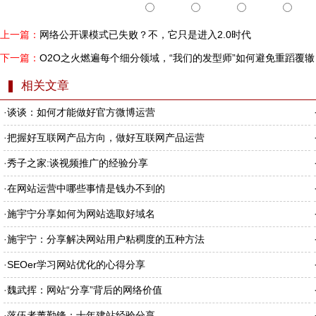
上一篇：
网络公开课模式已失败？不，它只是进入2.0时代
下一篇：
O2O之火燃遍每个细分领域，“我们的发型师”如何避免重蹈覆辙
相关文章
·
谈谈：如何才能做好官方微博运营
·
把握好互联网产品方向，做好互联网产品运营
·
秀子之家:谈视频推广的经验分享
·
在网站运营中哪些事情是钱办不到的
·
施宇宁分享如何为网站选取好域名
·
施宇宁：分享解决网站用户粘稠度的五种方法
·
SEOer学习网站优化的心得分享
·
魏武挥：网站“分享”背后的网络价值
·
落伍者董勤锋：十年建站经验分享