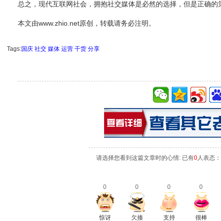
总之，现代互联网社会，拥抱社交媒体是必然的选择，但是正确的策
本文由www.zhio.net原创，转载请务必注明。
Tags:
国庆
社交
媒体
运营
干货
分享
请选择您看到这篇文章时的心情: 已有
0
人表态：
0
0
0
0
惊讶
欠揍
支持
很棒