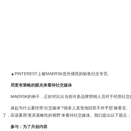
▲PINTEREST上被MAERSK意外撞死的鲸鱼纪念专页。
用更有策略的眼光来看待社交媒体
MAERSK的例子，正好对比出当前许多品牌营销人员对于经营社交
谈起为什么要经营‘社交媒体’?很多人直觉地回答不外乎想‘被看见’、
了，应该要用‘更具策略性的视野’来看待社交媒体。我们提出以下观点：
参与：为了共创内容