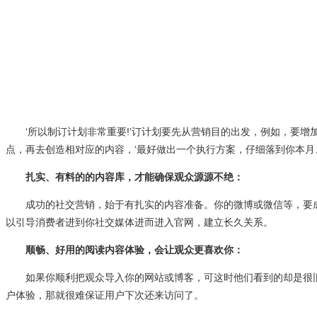
‘所以制订计划非常重要!’订计划要先从营销目的出发，例如，要增加
点，再去创造相对应的内容，‘最好做出一个执行方案，仔细落到你本月
扎实、有料的的内容库，才能确保观众源源不绝：
成功的社交营销，始于有扎实的内容准备。你的微博或微信等，要成
以引导消费者进到你社交媒体进而进入官网，建立长久关系。
顺畅、好用的阅读内容体验，会让观众更喜欢你：
如果你顺利把观众导入你的网站或博客，可这时他们看到的却是很旧
户体验，那就很难保证用户下次还来访问了。