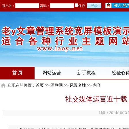
用户名：
密码：
保存
首 页
网站运营
新手教程
经验心
您现在的位置：
首页
>>
互联网
>>
风景名胜
>> 内容
社交媒体运营近十载
时间：2014/10/13 