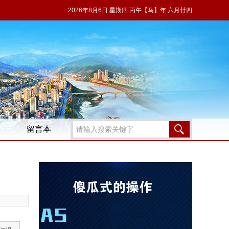
2026年8月6日 星期四 丙午【马】年 六月廿四
留言本