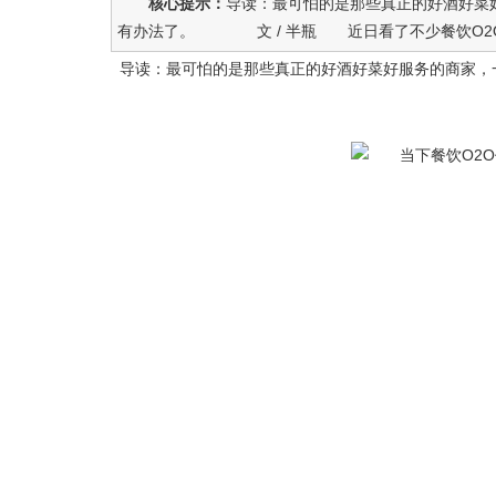
核心提示：
导读：最可怕的是那些真正的好酒好菜
有办法了。 文 / 半瓶 近日看了不少餐饮O2O行
导读：最可怕的是那些真正的好酒好菜好服务的商家，一