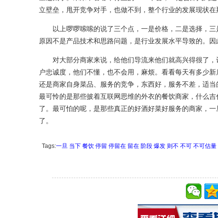
立壁垒，甩开竞争对手，也做不到，整个行业的发展现状在
以上啰啰嗦嗦的说了三个点，一是价格，二是选择，三是
原因不是产品技术和思路问题，是行业发展水平导致的。因
对大部分商家来说，给他们导流来他们就高兴得很了，让
户忠诚度，他们不懂，也不会用，麻烦。看看每天有多少新
还是商家自身菜品、服务的竞争，东西好，服务不差，适当
最可怜的是那些披着互联网思维的外衣的餐饮商家，什么吉
了。最可怕的呢，是那些真正的好酒好菜好服务的商家，一
了。
Tags:
一旦
当下
餐饮
停留
停留在
留在
阶段
爆发
则不
不可
不可估量