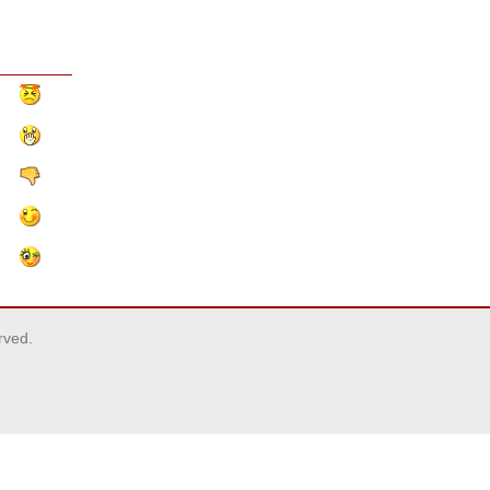
rved.