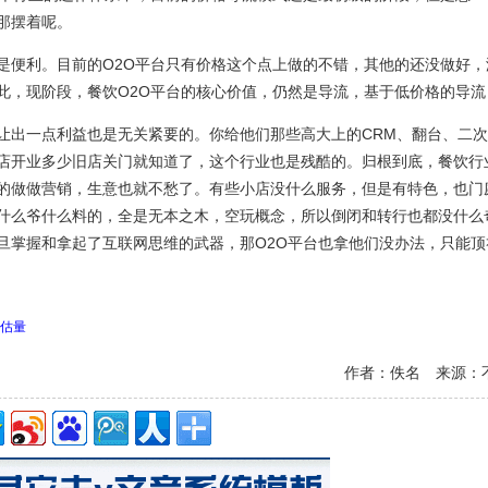
那摆着呢。
便利。目前的O2O平台只有价格这个点上做的不错，其他的还没做好，
此，现阶段，餐饮O2O平台的核心价值，仍然是导流，基于低价格的导流
出一点利益也是无关紧要的。你给他们那些高大上的CRM、翻台、二次
店开业多少旧店关门就知道了，这个行业也是残酷的。归根到底，餐饮行
的做做营销，生意也就不愁了。有些小店没什么服务，但是有特色，也门
什么爷什么料的，全是无本之木，空玩概念，所以倒闭和转行也都没什么
旦掌握和拿起了互联网思维的武器，那O2O平台也拿他们没办法，只能顶
估量
作者：佚名 来源：