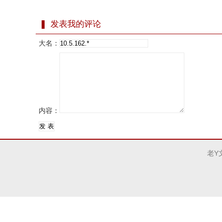
发表我的评论
大名：
内容：
老Y