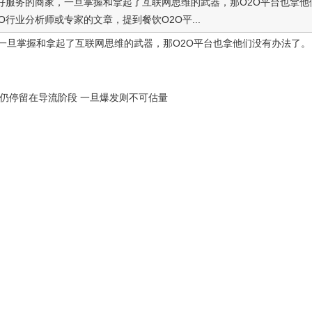
好服务的商家，一旦掌握和拿起了互联网思维的武器，那O2O平台也拿他
业分析师或专家的文章，提到餐饮O2O平...
旦掌握和拿起了互联网思维的武器，那O2O平台也拿他们没有办法了。