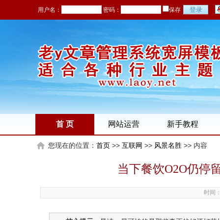
用户名：
密码：
保存
首 页
网站运营
新手教程
您现在的位置：
首页
>>
互联网
>>
风景名胜
>> 内容
当下餐饮O2O仍停
时间：2